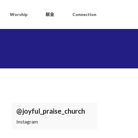
Worship
献金
Connection
@joyful_praise_church
Instagram