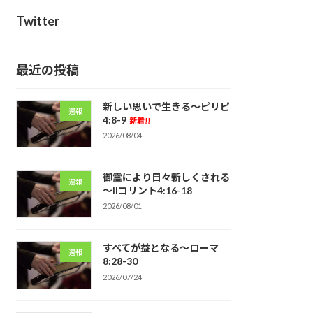
Twitter
最近の投稿
新しい思いで生きる～ピリピ
週報
4:8-9
新着!!
2026/08/04
御霊により日々新しくされる
週報
～IIコリント4:16-18
2026/08/01
すべてが益となる～ローマ
週報
8:28-30
2026/07/24