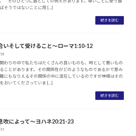
。 そのひとつに器としての例えがあります。尊いことに使う器
ばそうではないことに用 […]
続きを読む
合いそして受けること～ローマ1:10-12
/18
関わりの中で私たちはたくさんの良いものも、時として悪いもの
ることがあります。その関係性がどのようなものであるかで恵み
難にもなりえるその関係の中に混在しているのですが神様はその
をおいてくださっていま […]
続きを読む
吹によって～ヨハネ20:21-23
/13