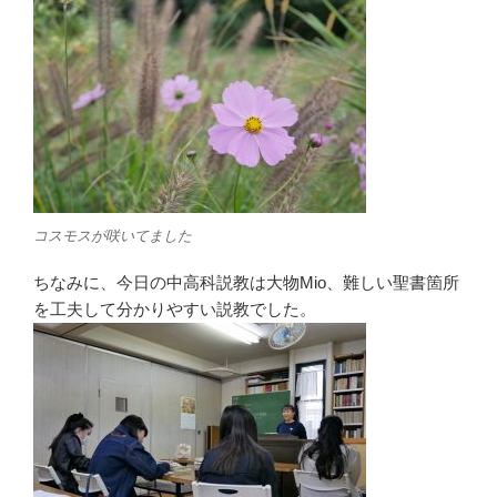
コスモスが咲いてました
ちなみに、今日の中高科説教は大物Mio、難しい聖書箇所
を工夫して分かりやすい説教でした。