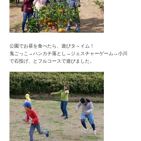
公園でお昼を食べたら、遊びタ～イム！
鬼ごっこ→ハンカチ落とし→ジェスチャーゲーム→小川
で石投げ、とフルコースで遊びました。