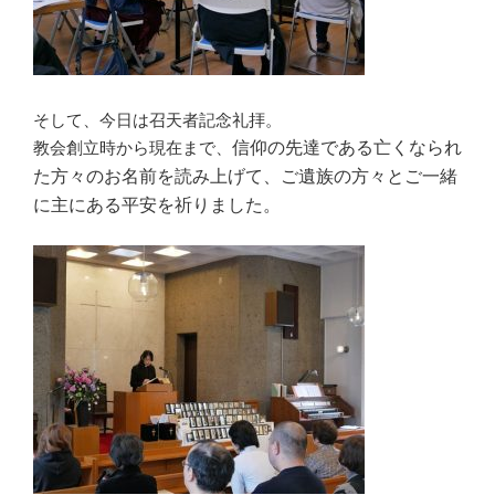
そして、今日は召天者記念礼拝。
教会創立時から現在まで、
信仰の先達である
亡くなられ
た方々のお名前を読み上げて、ご遺族の方々とご一緒
に主にある平安を祈りました。