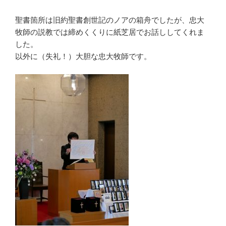
聖書箇所は旧約聖書創世記のノアの箱舟でしたが、忠大
牧師の説教では締めくくりに紙芝居でお話ししてくれま
した。
以外に（失礼！）大胆な忠大牧師です。