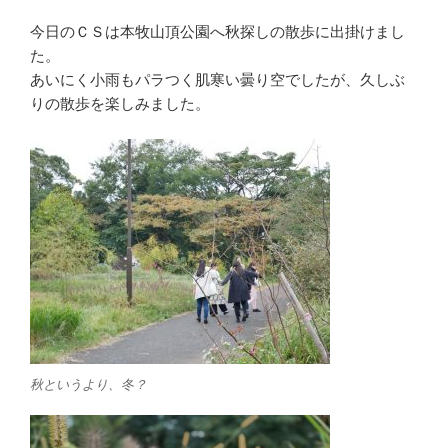
今日のＣＳは本牧山頂公園へ秋探しの散歩に出掛けまし
た。
あいにく小雨もパラつく肌寒い曇り空でしたが、久しぶ
りの散歩を楽しみました。
秋というより、冬？