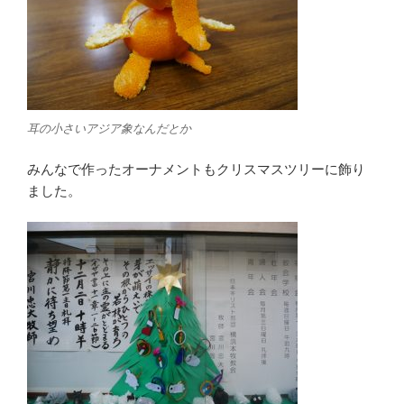
耳の小さいアジア象なんだとか
みんなで作ったオーナメントもクリスマスツリーに飾り
ました。