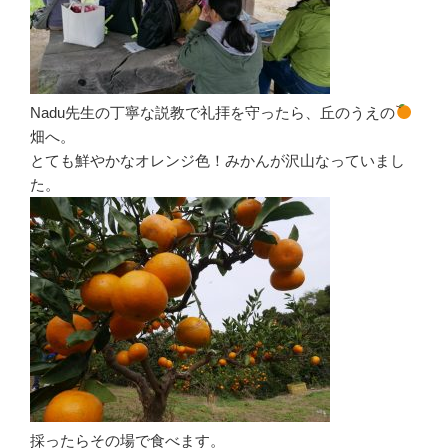
Nadu先生の丁寧な説教で礼拝を守ったら、丘のうえの
畑へ。
とても鮮やかなオレンジ色！みかんが沢山なっていまし
た。
採ったらその場で食べます。