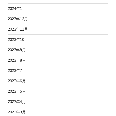
2024年1月
2023年12月
2023年11月
2023年10月
2023年9月
2023年8月
2023年7月
2023年6月
2023年5月
2023年4月
2023年3月