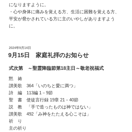
になりますように。
・心や身体に痛みを覚える方、生活に困難を覚える方、
平安が脅かされている方に主のいやしがありますよう
に。
投
2024年9月14日
稿
9月15日 家庭礼拝のお知らせ
日:
式次第 ～聖霊降臨節第18主日～敬老祝福式
黙 祷
讃美歌 364「いのちと愛に満つ」
詩 編 113編 1－9節
聖 書 使徒言行録 19章 21－40節
説 教 「手で造ったものは神ではない」
讃美歌 492「み神をたたえる心こそは」
祈 り
主の祈り