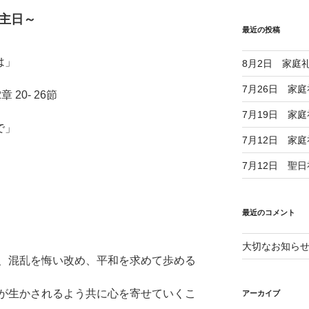
主日～
最近の投稿
は」
8月2日 家庭
7月26日 家
20‐ 26節
7月19日 家
で」
7月12日 家
7月12日 聖
最近のコメント
大切なお知ら
、混乱を悔い改め、平和を求めて歩める
が生かされるよう共に心を寄せていくこ
アーカイブ