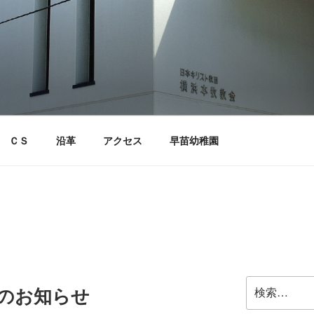
ＣＳ
沿革
アクセス
早苗幼稚園
検
拝のお知らせ
索: