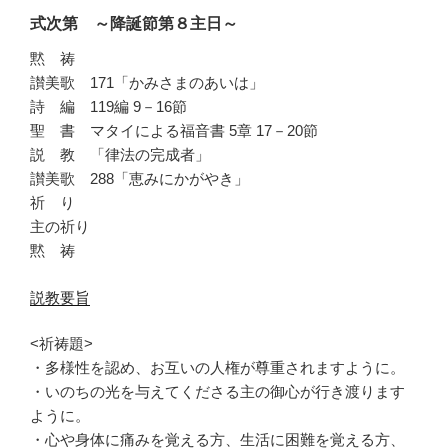
式次第 ～降誕節第８主日～
黙 祷
讃美歌 171「かみさまのあいは」
詩 編 119編 9－16節
聖 書 マタイによる福音書 5章 17－20節
説 教 「律法の完成者」
讃美歌 288「恵みにかがやき」
祈 り
主の祈り
黙 祷
説教要旨
<祈祷題>
・多様性を認め、お互いの人権が尊重されますように。
・いのちの光を与えてくださる主の御心が行き渡ります
ように。
・心や身体に痛みを覚える方、生活に困難を覚える方、