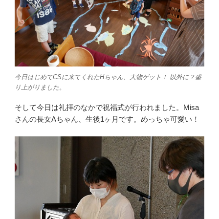
今日はじめてCSに来てくれたHちゃん、大物ゲット！ 以外に？盛
り上がりました。
そして今日は礼拝のなかで祝福式が行われました。Misa
さんの長女Aちゃん、生後1ヶ月です。めっちゃ可愛い！