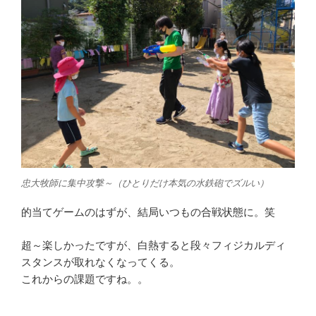
忠大牧師に集中攻撃～（ひとりだけ本気の水鉄砲でズルい）
的当てゲームのはずが、結局いつもの合戦状態に。笑
超～楽しかったですが、白熱すると段々フィジカルディ
スタンスが取れなくなってくる。
これからの課題ですね。。