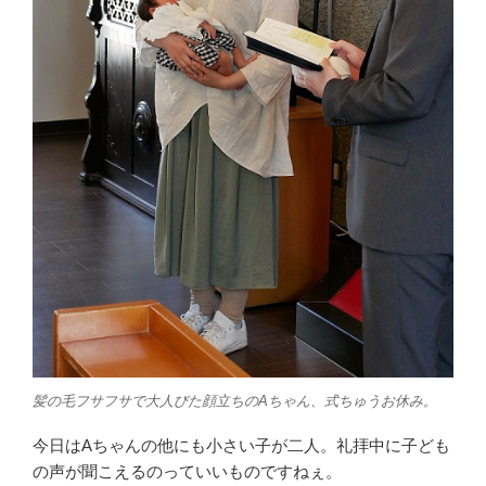
髪の毛フサフサで大人びた顔立ちのAちゃん、式ちゅうお休み。
今日はAちゃんの他にも小さい子が二人。礼拝中に子ども
の声が聞こえるのっていいものですねぇ。