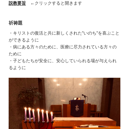
説教要旨
←クリックすると開きます
祈祷題
・キリストの復活と共に新しくされた”いのち”を喜ぶこと
ができるように
・病にある方々のために、医療に尽力されている方々の
ために
・子どもたちが安全に、安心していられる場が与えられ
るように