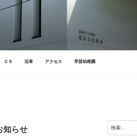
ＣＳ
沿革
アクセス
早苗幼稚園
検
のお知らせ
索: