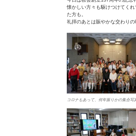
懐かしい方々も駆けつけてくれ
た方も。
礼拝のあとは賑やかな交わりの
コロナもあって、何年振りかの集合写