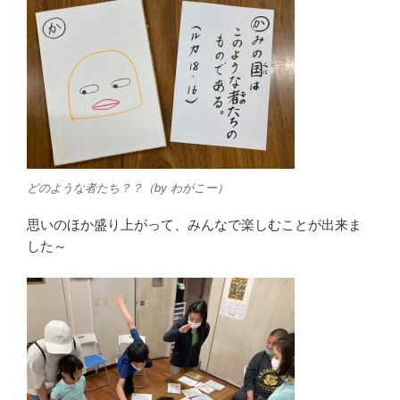
どのような者たち？？（by わがこー）
思いのほか盛り上がって、みんなで楽しむことが出来ま
した～