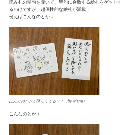
読み札の聖句を聞いて、聖句に合致する絵札をゲットす
るわけですが、超個性的な絵札が満載！
例えばこんなのとか ↓
ほんとのパンが降ってくる？！（by Mana）
こんなのとか ↓