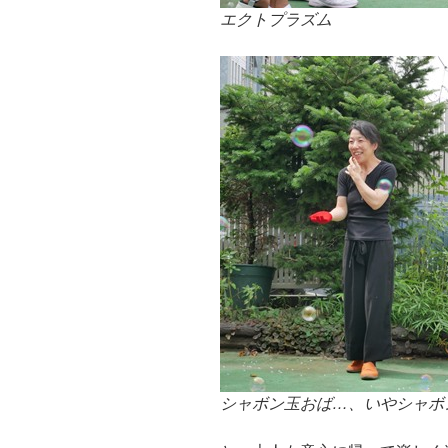
エクトプラズム
シャボン玉おば…、いやシャボン