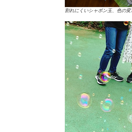
割れにくいシャボン玉、色の変