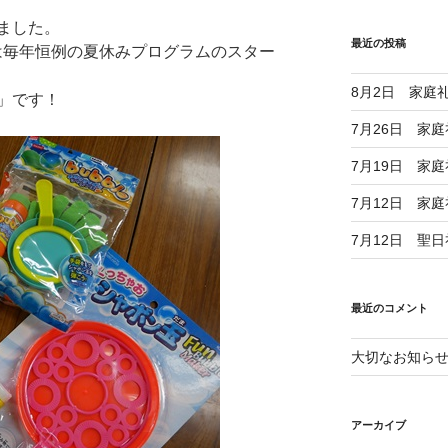
ました。
最近の投稿
は毎年恒例の夏休みプログラムのスター
8月2日 家庭
」です！
7月26日 家
7月19日 家
7月12日 家
7月12日 聖
最近のコメント
大切なお知ら
アーカイブ