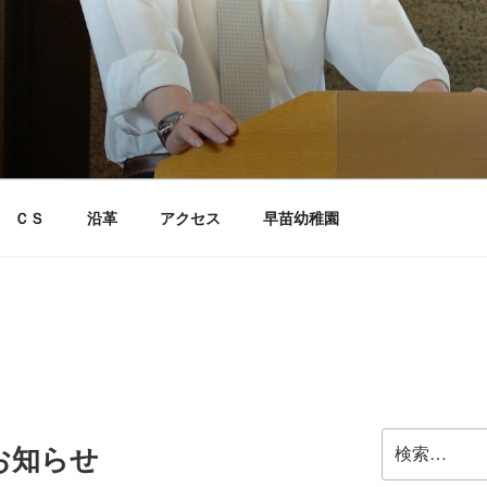
ＣＳ
沿革
アクセス
早苗幼稚園
検
のお知らせ
索: