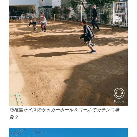
幼稚園サイズのサッカーボール＆ゴールでガチンコ勝
負？