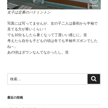
女子は定番のバドミントン
写真には写ってませんが、女の子二人は最初から半袖で
見てる方が寒いくらい！
でも10分もしたら暑くなって丁度いい感じに。笑
考えたら自分も子どもの頃は冬でも半袖半ズボンでした
ね～。
あの頃はダウンなんてなかったし。笑
検
検
索
索:
最近の投稿