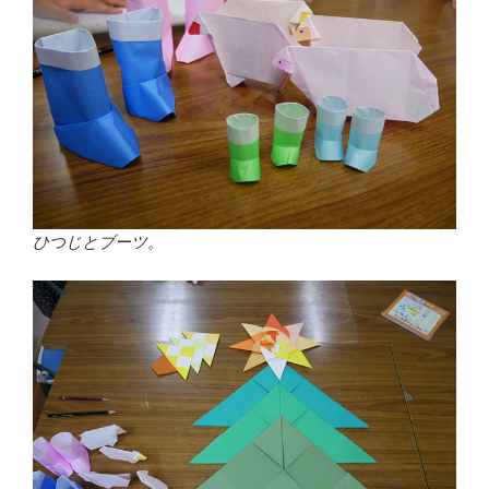
ひつじとブーツ。