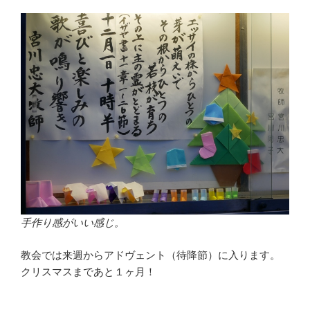
手作り感がいい感じ。
教会では来週からアドヴェント（待降節）に入ります。
クリスマスまであと１ヶ月！