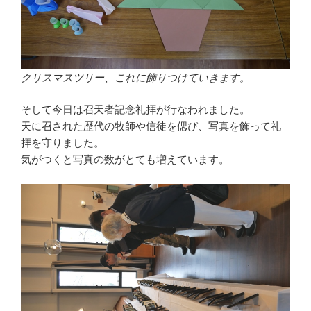
クリスマスツリー、これに飾りつけていきます。
そして今日は召天者記念礼拝が行なわれました。
天に召された歴代の牧師や信徒を偲び、写真を飾って礼
拝を守りました。
気がつくと写真の数がとても増えています。