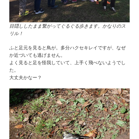
目隠ししたまま繋がってぐるぐる歩きます。かなりのス
リル！
ふと足元を見ると鳥が。多分ハクセキレイですが、なぜ
か近づいても逃げません。
よく見ると足を怪我していて、上手く飛べないようでし
た。
大丈夫かなー？