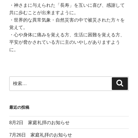
・神さまに与えられた「長寿」を互いに喜び、感謝して
共に歩むことが出来ますように。
・世界的な異常気象・自然災害の中で被災された方々を
覚えて。
・心や身体に痛みを覚える方、生活に困難を覚える方、
平安が脅かされている方に主のいやしがありますよう
に。
検
検
索
索:
最近の投稿
8月2日 家庭礼拝のお知らせ
7月26日 家庭礼拝のお知らせ