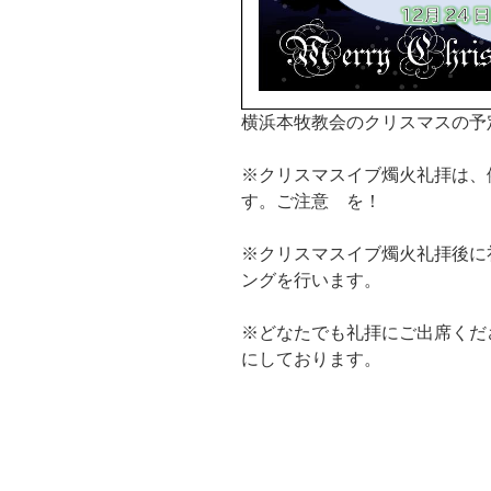
横浜本牧教会のクリスマスの予
※クリスマスイブ燭火礼拝は、
す。ご注意 を！
※クリスマスイブ燭火礼拝後に
ングを行います。
※どなたでも礼拝にご出席くだ
にしております。