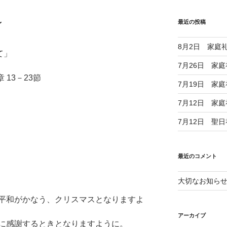
～
最近の投稿
8月2日 家庭
て」
7月26日 家
 13－23節
7月19日 家
7月12日 家
7月12日 聖
最近のコメント
大切なお知ら
平和がかなう、クリスマスとなりますよ
アーカイブ
に感謝するときとなりますように。