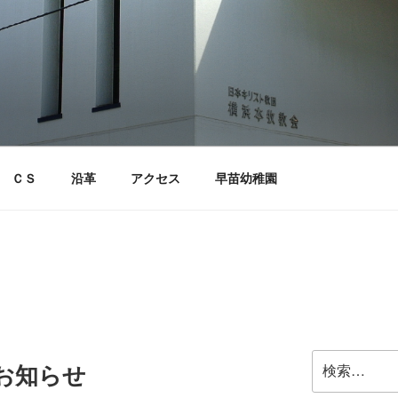
ＣＳ
沿革
アクセス
早苗幼稚園
検
のお知らせ
索: