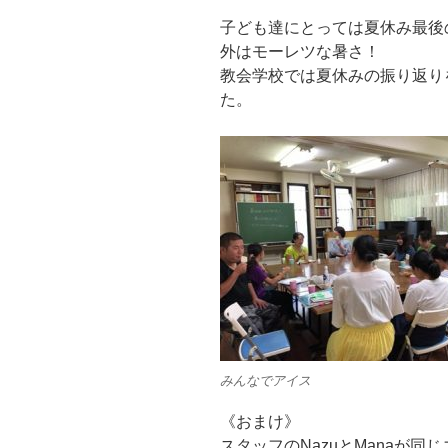
子ども達にとっては夏休み最後
外はモーレツな暑さ！
教会学校では夏休みの振り返り
た。
みんなでアイス
《おまけ》
スタッフのNazuとManaが