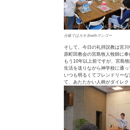
分級ではカキ氷withマンゴー
そして、今日の礼拝説教は宮川
原町田教会の宮島牧人牧師に奉
もう10年以上前ですが、宮島
生活を送りながら神学校に通っ
いつも明るくてフレンドリーな
て、あたたかい人柄がダイレク