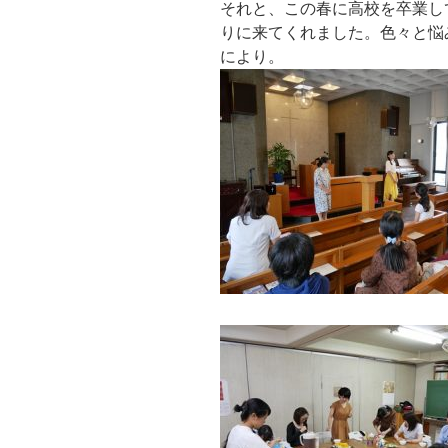
それと、この春に高校を卒業し
りに来てくれました。色々と悩み
により。