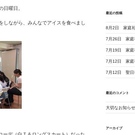
の日曜日。
最近の投稿
をしながら、みんなでアイスを食べまし
8月2日 家庭
7月26日 家
7月19日 家
7月12日 家
7月12日 聖
最近のコメント
大切なお知ら
アーカイブ
同じコーデ（白Ｔ＆ロングスカート）だった