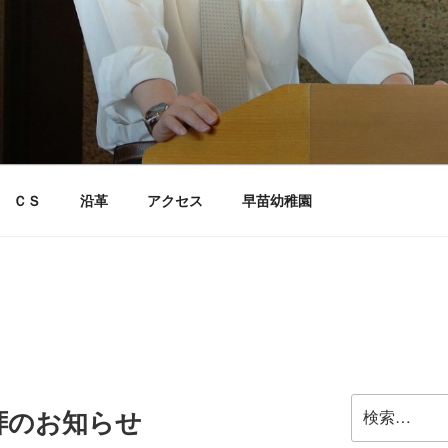
ＣＳ
沿革
アクセス
早苗幼稚園
検
礼拝のお知らせ
索: