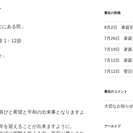
日～
最近の投稿
主にある民」
8月2日 家庭
7月26日 家
 1－12節
7月19日 家
を」
7月12日 家
7月12日 聖
最近のコメント
大切なお知ら
喜びと希望と平和の出来事となりますよ
年を迎えることが出来ますように。
アーカイブ