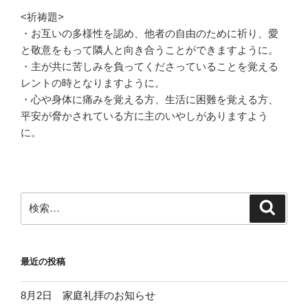
<祈祷題>
・お互いの多様性を認め、他者の自由のために祈り、愛
と敬意をもって隣人と向き合うことができますように。
・主が共に苦しみを負ってくださっていることを覚える
レントの時となりますように。
・心や身体に痛みを覚える方、生活に困難を覚える方、
平安が脅かされている方に主のいやしがありますよう
に。
検
検
索
索:
最近の投稿
8月2日 家庭礼拝のお知らせ