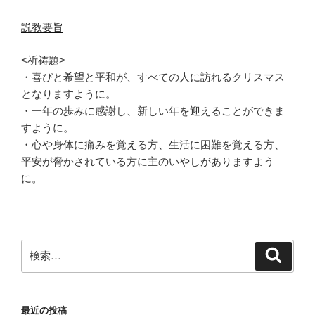
説教要旨
<祈祷題>
・喜びと希望と平和が、すべての人に訪れるクリスマス
となりますように。
・一年の歩みに感謝し、新しい年を迎えることができま
すように。
・心や身体に痛みを覚える方、生活に困難を覚える方、
平安が脅かされている方に主のいやしがありますよう
に。
検
検
索
索:
最近の投稿