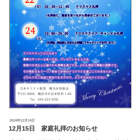
投
2024年12月14日
稿
12月15日 家庭礼拝のお知らせ
日: