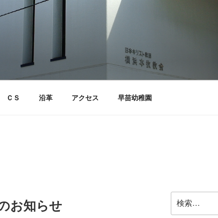
ＣＳ
沿革
アクセス
早苗幼稚園
検
拝のお知らせ
索: