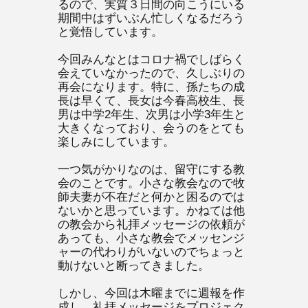
るので、実質３日間の向こうにいる
期間中はずいぶん忙しくなるだろう
と覚悟しています。
今回みんなとはコロナ禍でしばらく
会えていなかったので、久しぶりの
再会になります。特に、孫たちの成
長は早くて、長女は今春高校生、長
男は中学2年生、次男は小学3年生と
大きくなっており、会うのをとても
楽しみにしています。
一つ気がかりなのは、留守にする教
会のことです。小さな教会なので牧
師夫妻が不在だと何かと困るのでは
ないかと思っています。かねては他
の教会から礼拝メッセージの依頼が
あっても、小さな教会でメッセンジ
ャーの代わりがいないのでちょっと
動けないと断ってきました。
しかし、今回は木曜までに週報を作
成し、礼拝メッセージをプロジェク