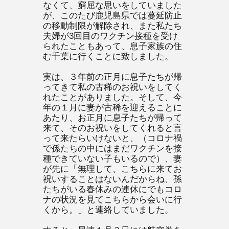
なくて、窮屈な思いをしていました
が、このたび鹿児島県では蔓延防止
の移動制限が解除され、また私たち
夫婦が3回目のワクチン接種を受け
られたこともあって、息子家族の住
む千葉に行くことに致しました。
実は、３年前の正月に息子たちが帰
ってきて私の古稀のお祝いをしてく
れたことがありました。そして、今
年の１月に妻が古稀を迎えることに
あたり、お正月に息子たちが帰って
来て、そのお祝いをしてくれると言
って来たらいけないと、（コロナ禍
で孫たちの中にはまだワクチンを接
種できていない子もいるので）、妻
が先に「無理して、こちらに来てお
祝いすることはないんだからね、孫
たちがいる春休みの連休にでもコロ
ナの状況を見てこちらから会いに行
くから。」と連絡していました。