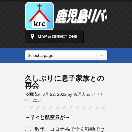
MAP & DIRECTIONS
Select a page
久しぶりに息子家族との
再会
公開済み 3月 22, 2022 by 管理人 in
アドナ
イ・エレ
～早々と航空券が～
ここ数年、コロナ禍で全く移動でき