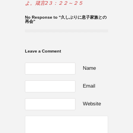
よ。箴言2３：２２～２５
No Response to “久しぶりに息子家族との
再会”
Leave a Comment
Name
Email
Website