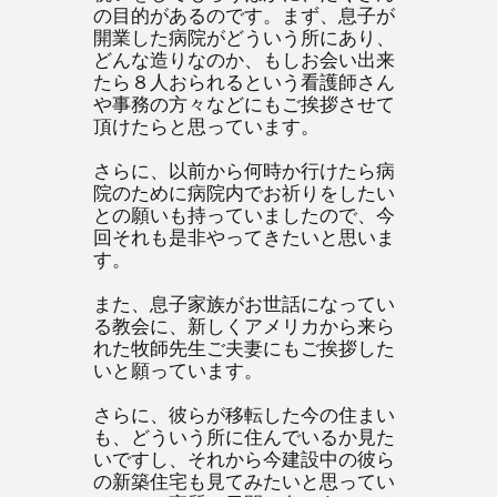
の目的があるのです。まず、息子が
開業した病院がどういう所にあり、
どんな造りなのか、もしお会い出来
たら８人おられるという看護師さん
や事務の方々などにもご挨拶させて
頂けたらと思っています。
さらに、以前から何時か行けたら病
院のために病院内でお祈りをしたい
との願いも持っていましたので、今
回それも是非やってきたいと思いま
す。
また、息子家族がお世話になってい
る教会に、新しくアメリカから来ら
れた牧師先生ご夫妻にもご挨拶した
いと願っています。
さらに、彼らが移転した今の住まい
も、どういう所に住んでいるか見た
いですし、それから今建設中の彼ら
の新築住宅も見てみたいと思ってい