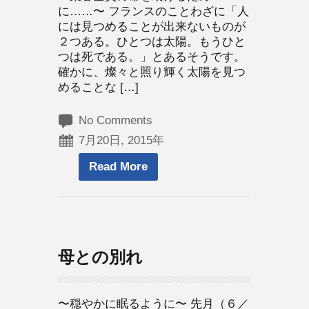
に……〜 フランスのことわざに「人
には見つめることが出来ないものが
２つある。ひとつは太陽。もうひと
つは死である。」とあるそうです。
確かに、燦々と照り輝く太陽を見つ
めることな […]
No Comments
7月20日, 2015年
Read More
母との別れ
〜穏やかに眠るように〜 先月（６／