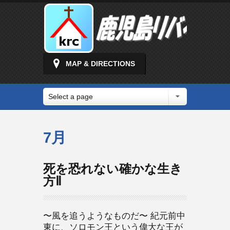
MAP & DIRECTIONS
Select a page
7月
死を恐れない確かな生き
方Ⅱ
〜風を追うようなものだ〜 紀元前中
東に、ソロモン王という偉大な王が