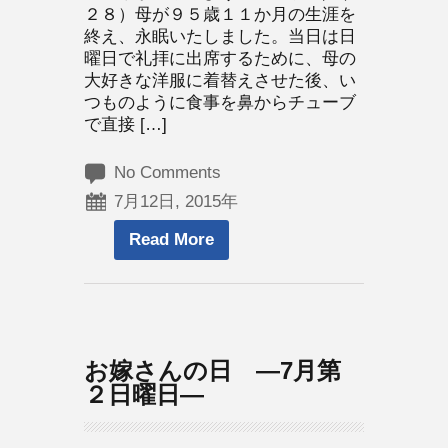
２８）母が９５歳１１か月の生涯を
終え、永眠いたしました。当日は日
曜日で礼拝に出席するために、母の
大好きな洋服に着替えさせた後、い
つものように食事を鼻からチューブ
で直接 […]
No Comments
7月12日, 2015年
Read More
お嫁さんの日 ―7月第
２日曜日―