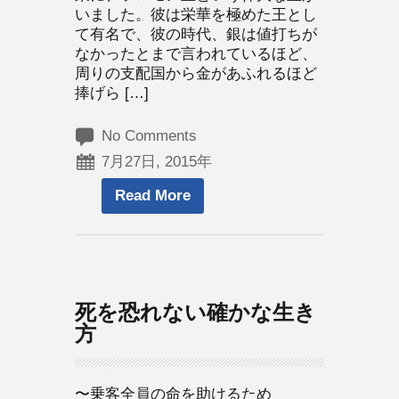
いました。彼は栄華を極めた王とし
て有名で、彼の時代、銀は値打ちが
なかったとまで言われているほど、
周りの支配国から金があふれるほど
捧げら […]
No Comments
7月27日, 2015年
Read More
死を恐れない確かな生き
方
〜乗客全員の命を助けるため