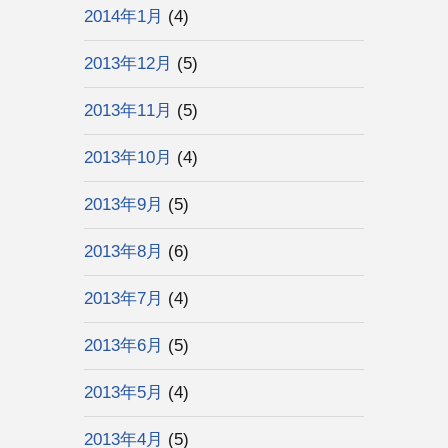
2014年1月
(4)
2013年12月
(5)
2013年11月
(5)
2013年10月
(4)
2013年9月
(5)
2013年8月
(6)
2013年7月
(4)
2013年6月
(5)
2013年5月
(4)
2013年4月
(5)