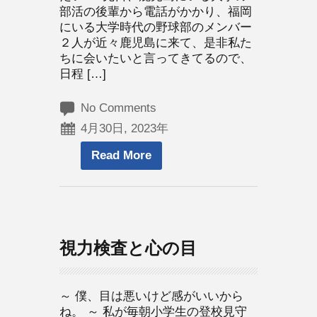
部活の後輩から電話がかかり、福岡
にいる大学時代の野球部のメンバー
２人が近々鹿児島に来て、是非私た
ちに会いたいと言ってきてるので、
日程 […]
No Comments
4月30日, 2023年
Read More
視力検査と心の目
～ 僕、目は悪いけど感がいいから
ね。 ～ 私が毎朝小学生の登校見守