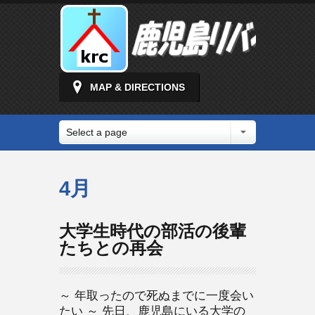
MAP & DIRECTIONS
Select a page
4月
大学生時代の部活の後輩
たちとの再会
～ 年取ったので死ぬまでに一度会い
たい ～ 先日、鹿児島にいる大学の