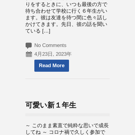
りをするときに、いつも最後の方で
待ち合わせて学校に行く６年生がい
ます。彼は友達を待つ間に色々話し
かけてきます。先日、彼の話を聞い
ている […]
No Comments
4月23日, 2023年
Read More
可愛い新１年生
～ このまま素直で純粋な思いで成長
してね ～ コロナ禍で久しく参加で