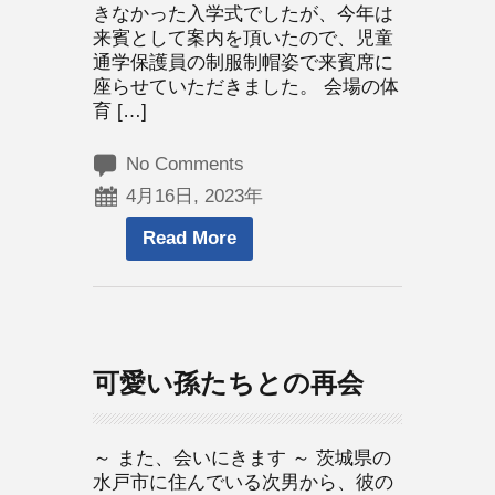
きなかった入学式でしたが、今年は
来賓として案内を頂いたので、児童
通学保護員の制服制帽姿で来賓席に
座らせていただきました。 会場の体
育 […]
No Comments
4月16日, 2023年
Read More
可愛い孫たちとの再会
～ また、会いにきます ～ 茨城県の
水戸市に住んでいる次男から、彼の