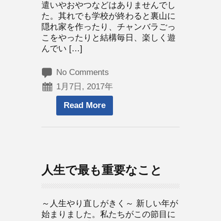
遣いやおやつなどはありませんでし
た。其れでも学校が終わると裏山に
隠れ家を作ったり、チャンバラごっ
こをやったりと結構毎日、楽しく遊
んでい […]
No Comments
1月7日, 2017年
Read More
人生で最も重要なこと
～人生やり直しがきく～ 新しい年が
始まりました。私たちがこの節目に