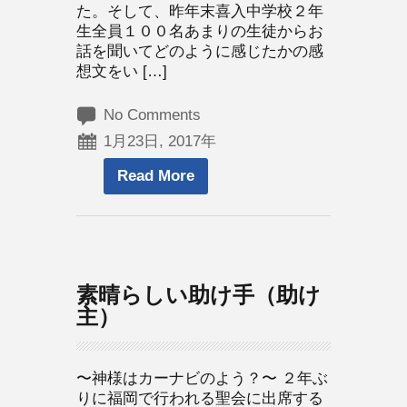
た。そして、昨年末喜入中学校２年
生全員１００名あまりの生徒からお
話を聞いてどのように感じたかの感
想文をい […]
No Comments
1月23日, 2017年
Read More
素晴らしい助け手（助け
主）
〜神様はカーナビのよう？〜 ２年ぶ
りに福岡で行われる聖会に出席する