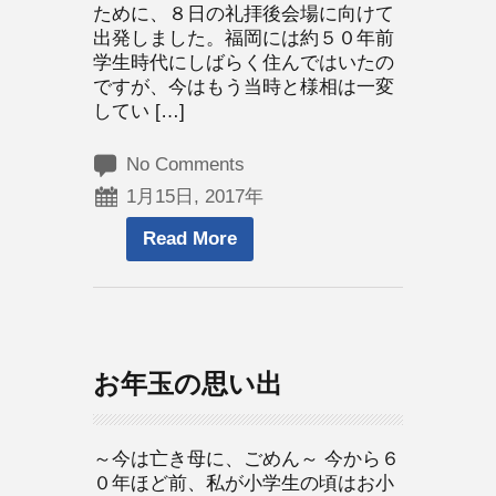
ために、８日の礼拝後会場に向けて
出発しました。福岡には約５０年前
学生時代にしばらく住んではいたの
ですが、今はもう当時と様相は一変
してい […]
No Comments
1月15日, 2017年
Read More
お年玉の思い出
～今は亡き母に、ごめん～ 今から６
０年ほど前、私が小学生の頃はお小