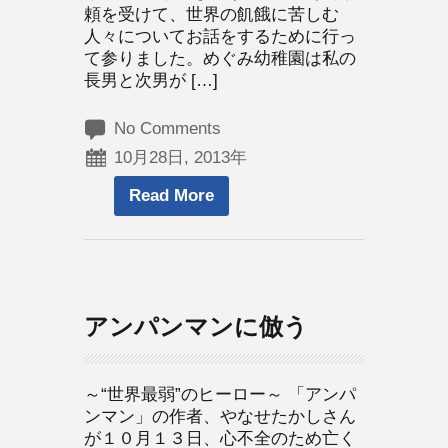
頼を受けて、世界の飢餓に苦しむ
人々についてお話をするために行っ
て参りました。めぐみ幼稚園は私の
長男と次男が […]
No Comments
10月28日, 2013年
Read More
アンパンマンに倣う
～“世界最弱”のヒーロー～ 「アンパ
ンマン」の作者、やなせたかしさん
が１０月１３日、心不全のため亡く