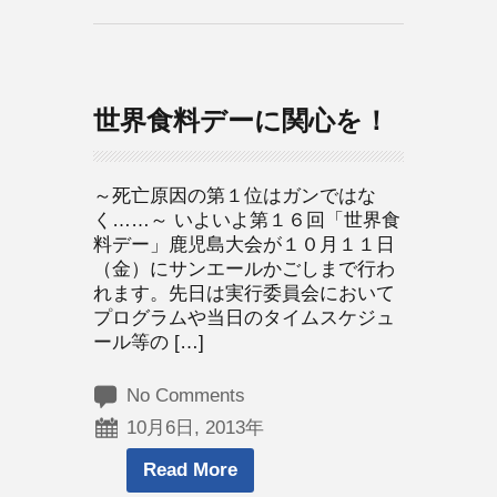
世界食料デーに関心を！
～死亡原因の第１位はガンではな
く……～ いよいよ第１６回「世界食
料デー」鹿児島大会が１０月１１日
（金）にサンエールかごしまで行わ
れます。先日は実行委員会において
プログラムや当日のタイムスケジュ
ール等の […]
No Comments
10月6日, 2013年
Read More