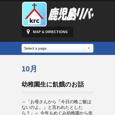
MAP & DIRECTIONS
Select a page
10月
幼稚園生に飢餓のお話
～「お母さんから『今日の晩ご飯は
ないのよ。』と言われたとした
ら？」～ 今年もめぐみ幼稚園から依