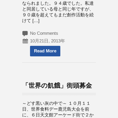
なられました。９４歳でした。私達
と同居している母と同じ年ですが、
９０歳を超えてもまだ創作活動を続
けて […]
No Comments
10月21日, 2013年
Read More
「世界の飢餓」街頭募金
～どす黒い灰の中で～ １０月１１
日、世界食料デー鹿児島大会を前
に、６日天文館アーケード街で２か