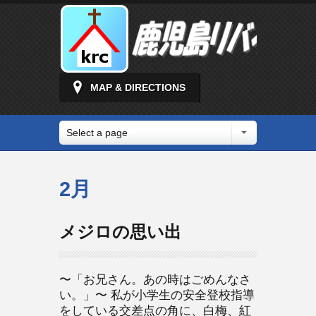
MAP & DIRECTIONS
Select a page
2月
メジロの思い出
〜「お兄さん。あの時はごめんなさ
い。」〜 私が小学生の安全登校指導
をしている交差点の角に、白梅、紅