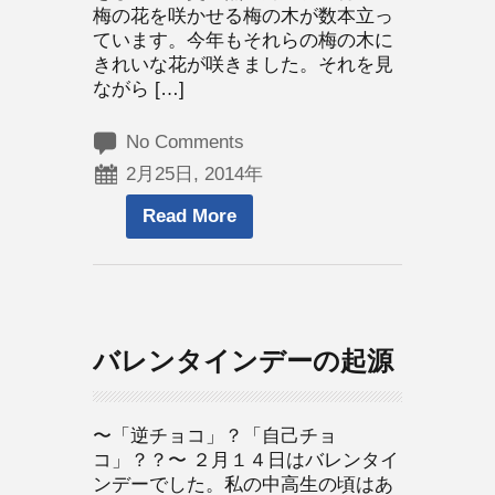
梅の花を咲かせる梅の木が数本立っ
ています。今年もそれらの梅の木に
きれいな花が咲きました。それを見
ながら […]
No Comments
2月25日, 2014年
Read More
バレンタインデーの起源
〜「逆チョコ」？「自己チョ
コ」？？〜 ２月１４日はバレンタイ
ンデーでした。私の中高生の頃はあ