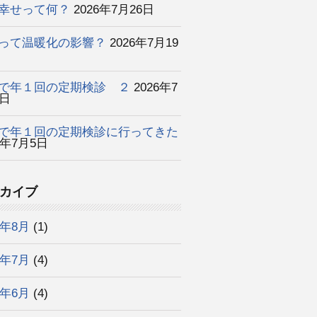
幸せって何？
2026年7月26日
って温暖化の影響？
2026年7月19
で年１回の定期検診 ２
2026年7
2日
で年１回の定期検診に行ってきた
6年7月5日
カイブ
6年8月
(1)
6年7月
(4)
6年6月
(4)