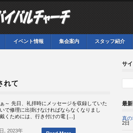
イベント情報
集会案内
スタッフ紹介
サイ
されて
ぁ～ 先日、礼拝時にメッセージを収録していた
最新
いで修理に出掛けなければならなくなりまし
くためには、行き付けの電 […]
真の
2日
日, 2023年