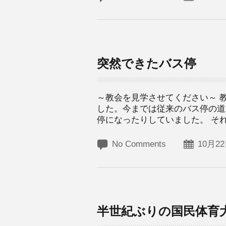
突然できたバス停
～教会を見学させてください～ 
した。今までは従来のバス停の道
停になったりしていました。 それ
No Comments
10月22
半世紀ぶりの国民体育