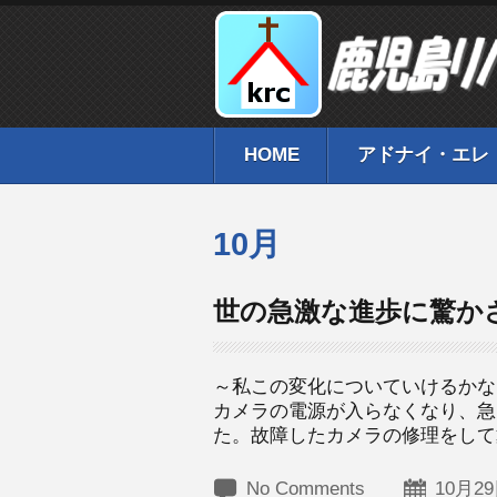
HOME
アドナイ・エレ
10月
世の急激な進歩に驚か
～私この変化についていけるかな
カメラの電源が入らなくなり、急
た。故障したカメラの修理をして戴
No Comments
10月29