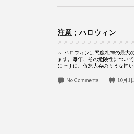
注意；ハロウィン
～ ハロウィンは悪魔礼拝の最大
ます。毎年、その危険性について
にせずに、仮想大会のような軽い気
No Comments
10月1日