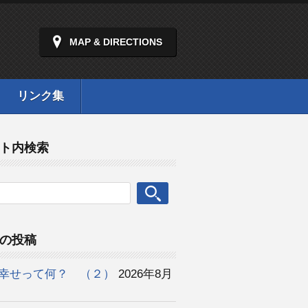
MAP & DIRECTIONS
リンク集
ト内検索
の投稿
幸せって何？ （２）
2026年8月