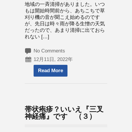
地域の一斉清掃がありました。いつ
もは開始時間前から、あちこちで草
刈り機の音が聞こえ始めるのです
が、先日は時々雨が降る生憎の天気
だったので、あまり清掃に出ておら
れない […]
No Comments
12月11日, 2022年
Read More
帯状疱疹？いいえ『三叉
神経痛』です （３）