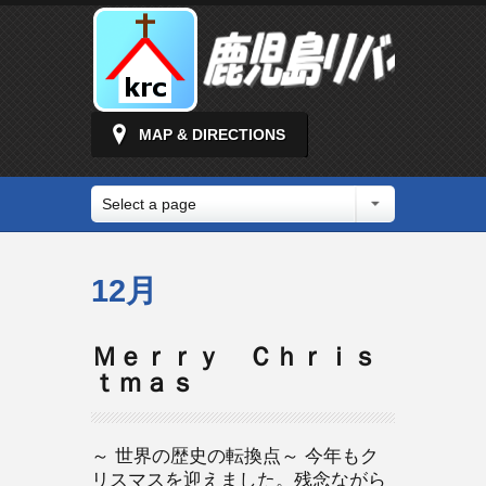
MAP & DIRECTIONS
Select a page
12月
Ｍｅｒｒｙ Ｃｈｒｉｓ
ｔｍａｓ
～ 世界の歴史の転換点～ 今年もク
リスマスを迎えました。残念ながら