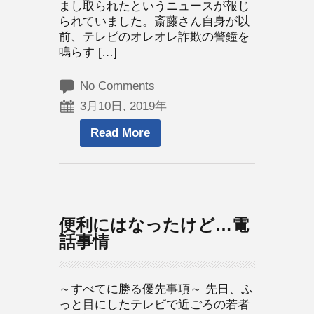
まし取られたというニュースが報じ
られていました。斎藤さん自身が以
前、テレビのオレオレ詐欺の警鐘を
鳴らす […]
No Comments
3月10日, 2019年
Read More
便利にはなったけど…電
話事情
～すべてに勝る優先事項～ 先日、ふ
っと目にしたテレビで近ごろの若者