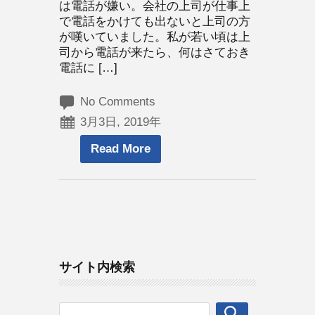
は電話が嫌い。会社の上司が仕事上
で電話をかけても出ないと上司の方
が嘆いていました。私が若い頃は上
司から電話が来たら、何はさておき
電話に […]
No Comments
3月3日, 2019年
Read More
サイト内検索