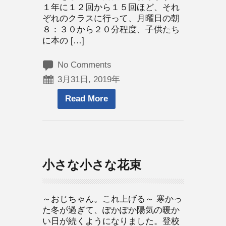
１年に１２回から１５回ほど、それ
ぞれのクラスに行って、月曜日の朝
８：３０から２０分程度、子供たち
に本の […]
No Comments
3月31日, 2019年
Read More
小さな小さな花束
～おじちゃん。これ上げる～ 寒かっ
た冬が過ぎて、ぽかぽか陽気の暖か
い日が続くようになりました。登校