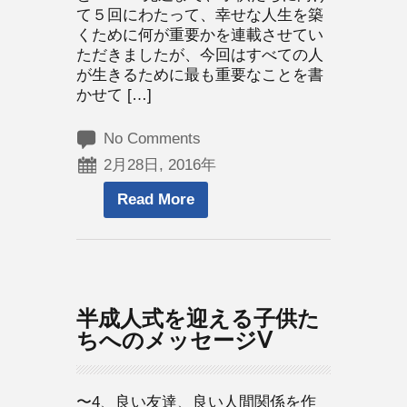
て５回にわたって、幸せな人生を築
くために何が重要かを連載させてい
ただきましたが、今回はすべての人
が生きるために最も重要なことを書
かせて […]
No Comments
2月28日, 2016年
Read More
半成人式を迎える子供た
ちへのメッセージⅤ
〜4、良い友達、良い人間関係を作