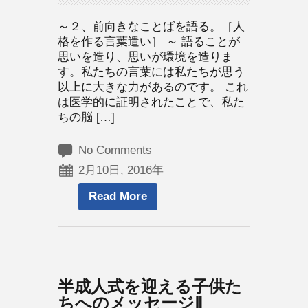
～２、前向きなことばを語る。［人
格を作る言葉遣い］ ～ 語ることが
思いを造り、思いが環境を造りま
す。私たちの言葉には私たちが思う
以上に大きな力があるのです。 これ
は医学的に証明されたことで、私た
ちの脳 […]
No Comments
2月10日, 2016年
Read More
半成人式を迎える子供た
ちへのメッセージⅡ