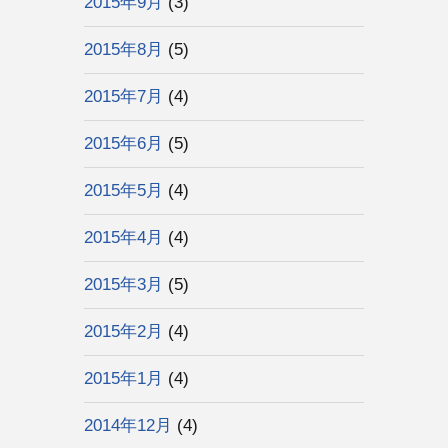
2015年9月
(3)
2015年8月
(5)
2015年7月
(4)
2015年6月
(5)
2015年5月
(4)
2015年4月
(4)
2015年3月
(5)
2015年2月
(4)
2015年1月
(4)
2014年12月
(4)