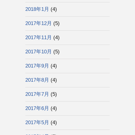
2018年1月
(4)
2017年12月
(5)
2017年11月
(4)
2017年10月
(5)
2017年9月
(4)
2017年8月
(4)
2017年7月
(5)
2017年6月
(4)
2017年5月
(4)