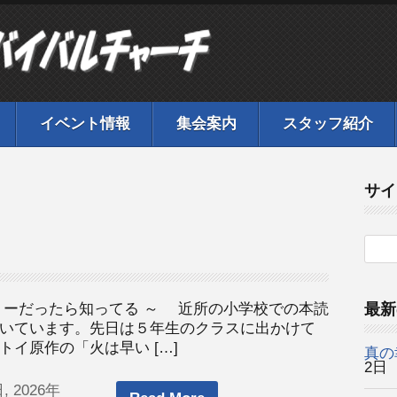
イベント情報
集会案内
スタッフ紹介
サイ
リーだったら知ってる ～ 近所の小学校での本読
最新
いています。先日は５年生のクラスに出かけて
イ原作の「火は早い […]
真の
2日
, 2026年