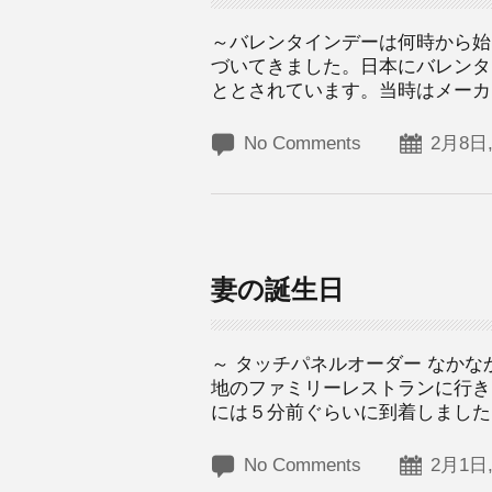
～バレンタインデーは何時から始
づいてきました。日本にバレンタ
ととされています。当時はメーカー
No Comments
2月8日,
妻の誕生日
～ タッチパネルオーダー なか
地のファミリーレストランに行き
には５分前ぐらいに到着しました。
No Comments
2月1日,