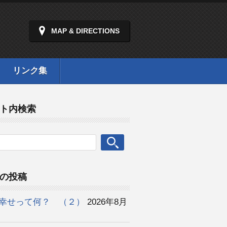
MAP & DIRECTIONS
リンク集
ト内検索
の投稿
幸せって何？ （２）
2026年8月