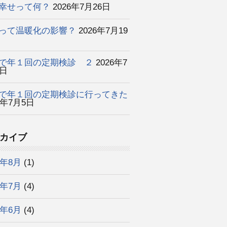
幸せって何？
2026年7月26日
って温暖化の影響？
2026年7月19
で年１回の定期検診 ２
2026年7
2日
で年１回の定期検診に行ってきた
6年7月5日
カイブ
6年8月
(1)
6年7月
(4)
6年6月
(4)