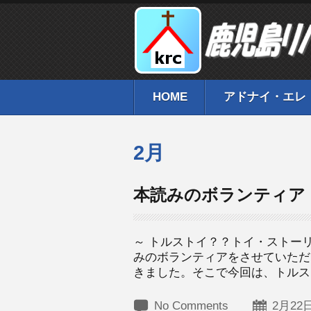
HOME
アドナイ・エレ
2月
本読みのボランティア
～ トルストイ？？トイ・ストー
みのボランティアをさせていただ
きました。そこで今回は、トルスト
No Comments
2月22日