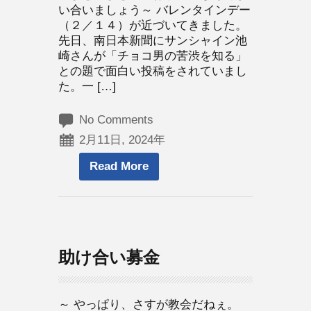
い合いましょう～ バレンタインデー
（２／１４）が近づいてきました。
先日、南日本新聞にサンシャイン池
崎さんが「チョコ男の苦渋を知る」
との題で面白い投稿をされていまし
た。一 […]
No Comments
2月11日, 2024年
Read More
助け合い募金
～ やっぱり、さすが教会だねぇ。