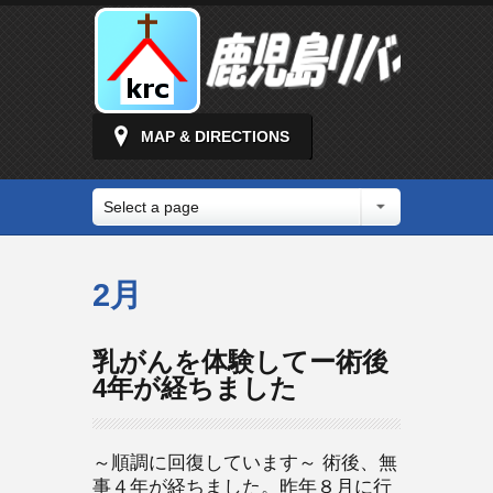
MAP & DIRECTIONS
Select a page
2月
乳がんを体験してー術後
4年が経ちました
～順調に回復しています～ 術後、無
事４年が経ちました。昨年８月に行