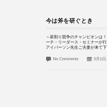
今は斧を研ぐとき
～薪割り競争のチャンピオンは！
ーチ・リーダース・セミナーが行
アイバーソン先生ご夫妻が来て下さ
No Comments
3月1日,