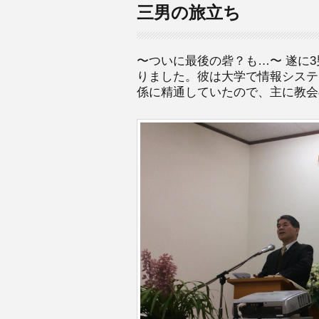
三男の旅立ち
〜ついに最後の砦？も…〜 遂に
りました。彼は大学で情報システ
係に精通していたので、主に教会の