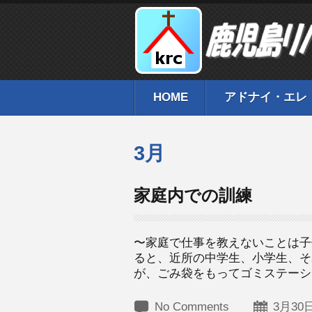
HOME
アドナイ・エレ
3月
家庭内での訓練
〜家庭で仕事を教えないことは子
ると、近所の中学生、小学生、そ
が、ごみ袋をもってゴミステーショ
No Comments
3月30日