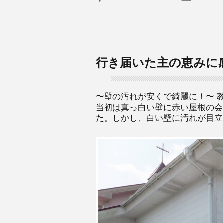
行き届いた主の恵みに
〜壁の汚れが安くで綺麗に！〜 
当初は真っ白い壁に赤い屋根の会
た。しかし、白い壁に汚れが目立つ