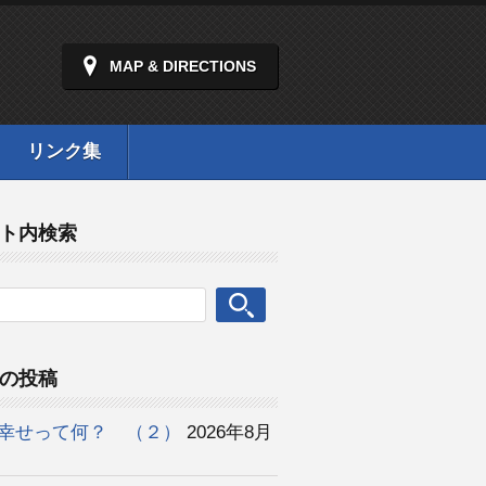
MAP & DIRECTIONS
リンク集
ト内検索
の投稿
幸せって何？ （２）
2026年8月