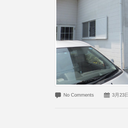
No Comments
3月23日