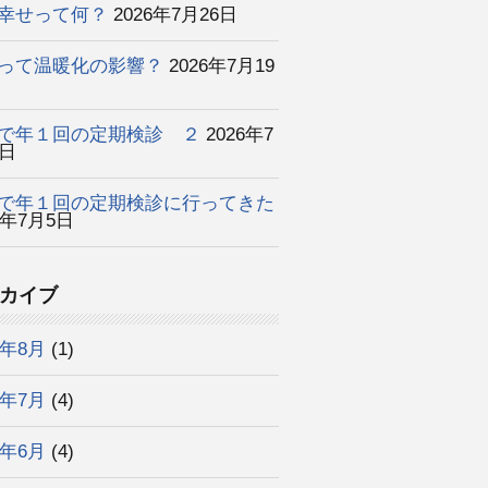
幸せって何？
2026年7月26日
って温暖化の影響？
2026年7月19
で年１回の定期検診 ２
2026年7
2日
で年１回の定期検診に行ってきた
6年7月5日
カイブ
6年8月
(1)
6年7月
(4)
6年6月
(4)