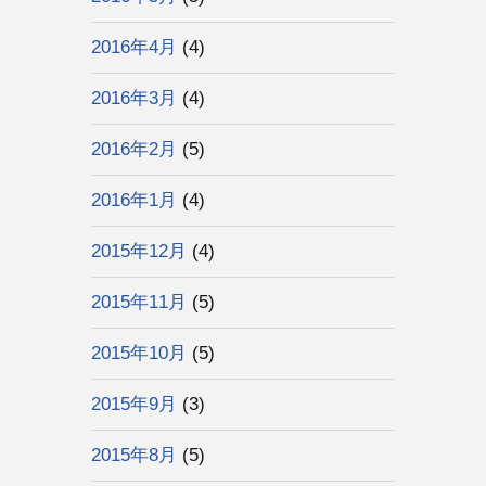
2016年4月
(4)
2016年3月
(4)
2016年2月
(5)
2016年1月
(4)
2015年12月
(4)
2015年11月
(5)
2015年10月
(5)
2015年9月
(3)
2015年8月
(5)