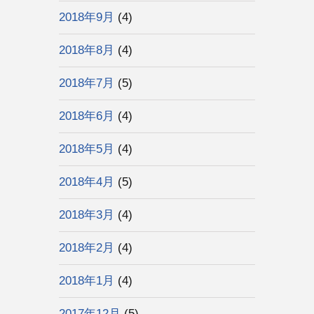
2018年9月
(4)
2018年8月
(4)
2018年7月
(5)
2018年6月
(4)
2018年5月
(4)
2018年4月
(5)
2018年3月
(4)
2018年2月
(4)
2018年1月
(4)
2017年12月
(5)