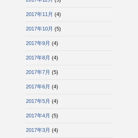
2017年11月
(4)
2017年10月
(5)
2017年9月
(4)
2017年8月
(4)
2017年7月
(5)
2017年6月
(4)
2017年5月
(4)
2017年4月
(5)
2017年3月
(4)