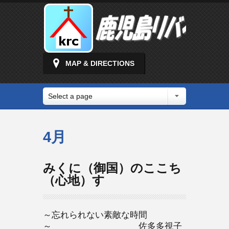
MAP & DIRECTIONS
Select a page
4月
みくに（御国）のここち
（心地）す
～忘れられない素敵な時間
～ 佐多多視子