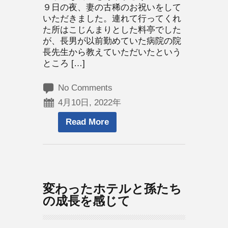
９日の夜、妻の古稀のお祝いをして
いただきました。連れて行ってくれ
た所はこじんまりとした料亭でした
が、長男が以前勤めていた病院の院
長先生から教えていただいたという
ところ […]
No Comments
4月10日, 2022年
Read More
変わったホテルと孫たち
の成長を感じて