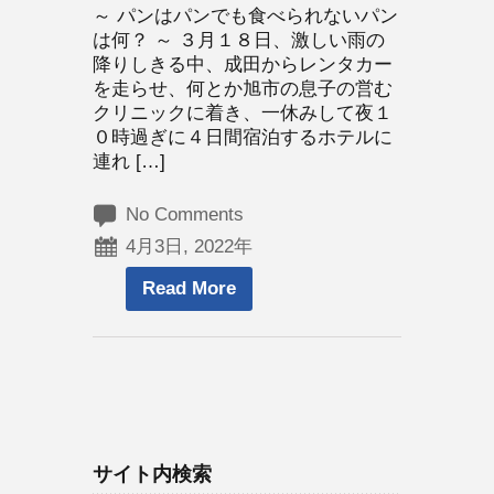
～ パンはパンでも食べられないパン
は何？ ～ ３月１８日、激しい雨の
降りしきる中、成田からレンタカー
を走らせ、何とか旭市の息子の営む
クリニックに着き、一休みして夜１
０時過ぎに４日間宿泊するホテルに
連れ […]
No Comments
4月3日, 2022年
Read More
サイト内検索