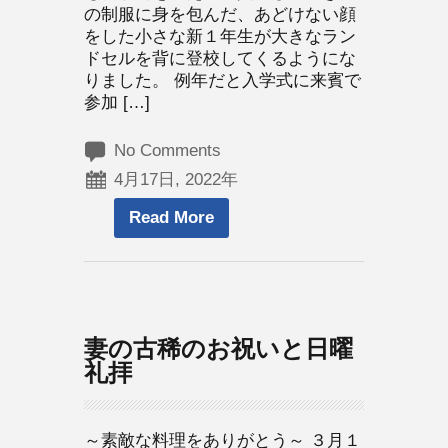
の制服に身を包んだ、あどけない顔
をした小さな新１年生が大きなラン
ドセルを背に登校してくるようにな
りました。 例年だと入学式に来賓で
参加 […]
No Comments
4月17日, 2022年
Read More
妻の古稀のお祝いと日曜
礼拝
～素敵な料理をありがとう～ ３月１