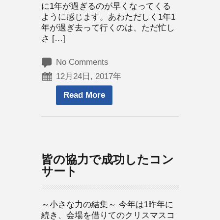
に1年が過ぎるのが早くなってくる
ように感じます。あわただしく1年1
年が過ぎ去って行くのは、ただ忙し
さ […]
No Comments
12月24日, 2017年
Read More
皆の協力で成功したコン
サート
～小さな力の結集～ 今年は1昨年に
続き、会場を借りてのクリスマスコ