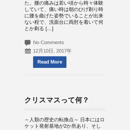
た。腰の痛みは若い頃から時々体験
していて、痛い時は朝のひげ剃り時
に腰を曲げた姿勢でいることが出来
ない程で、洗面台に両肘を着いて何
とか剃る […]
No Comments
12月10日, 2017年
Read More
クリスマスって何？
～人類の歴史の転換点～ 日本にはロ
ケット発射基地が2か所あり、そし