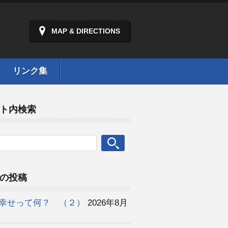
MAP & DIRECTIONS
リンク集
ト内検索
の投稿
幸せって何？ （２）
2026年8月