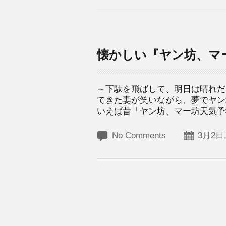
懐かしい『ヤン坊、マ
～下駄を飛ばして、明日は晴れだ
てきた妻が笑いながら、夢でヤン
いえば昔「ヤン坊、マー坊天気予報
No Comments
3月2日,