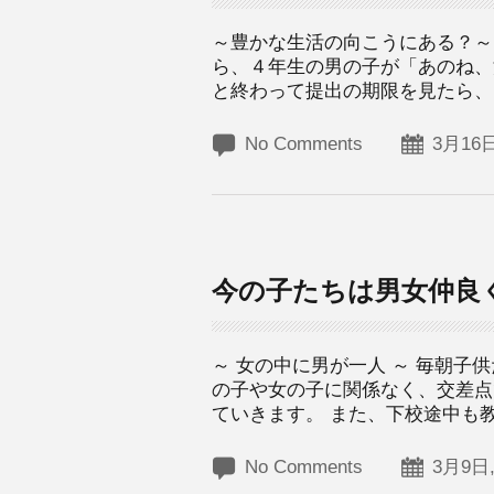
～豊かな生活の向こうにある？～
ら、４年生の男の子が「あのね、
と終わって提出の期限を見たら、２
No Comments
3月16日
今の子たちは男女仲良
～ 女の中に男が一人 ～ 毎朝
の子や女の子に関係なく、交差点
ていきます。 また、下校途中も教
No Comments
3月9日,