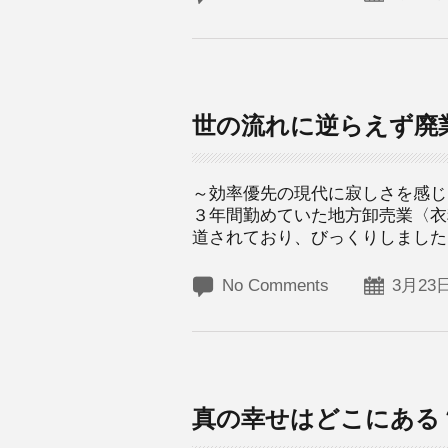
世の流れに逆らえず廃
～効率優先の現代に寂しさを感じ
３年間勤めていた地方卸売業〈衣
道されており、びっくりしました。
No Comments
3月23日
真の幸せはどこにある