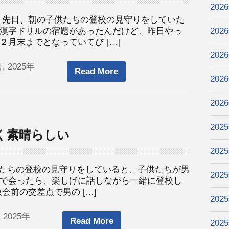
202
 先日、朝の子供たちの登校の見守りをしていた
漢字ドリルの宿題があったんだけど、昨日やっ
202
月末までとなっていてび […]
202
, 2025年
Read More
202
202
202
く素晴らしい
202
子供たちの登校の見守りをしていると、子供たちが男
202
で会ったら、楽しげに話しながら一緒に登校し
会前の交差点で男の […]
202
 2025年
Read More
202