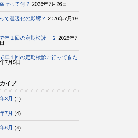
幸せって何？
2026年7月26日
って温暖化の影響？
2026年7月19
で年１回の定期検診 ２
2026年7
2日
で年１回の定期検診に行ってきた
6年7月5日
カイブ
6年8月
(1)
6年7月
(4)
6年6月
(4)