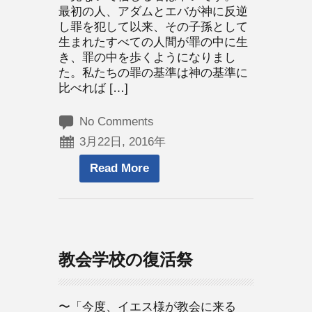
最初の人、アダムとエバが神に反逆
し罪を犯して以来、その子孫として
生まれたすべての人間が罪の中に生
き、罪の中を歩くようになりまし
た。私たちの罪の基準は神の基準に
比べれば […]
No Comments
3月22日, 2016年
Read More
教会学校の復活祭
〜「今度、イエス様が教会に来る