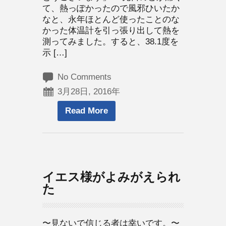
て、熱っぽかったので風邪ひいたか
なと、永年ほとんど使ったことのな
かった体温計を引っ張り出して熱を
測ってみました。すると、38.1度を
示 […]
No Comments
3月28日, 2016年
Read More
イエス様がよみがえられ
た
〜見ないで信じる者は幸いです。〜