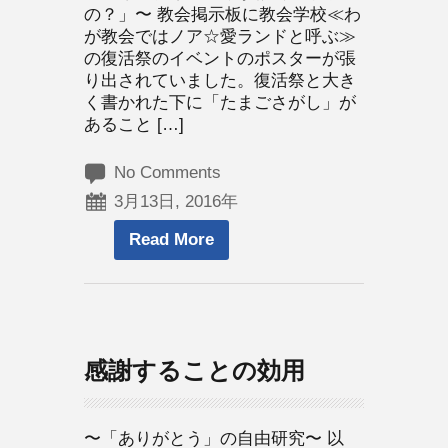
の？」〜 教会掲示板に教会学校≪わ
が教会ではノア☆愛ランドと呼ぶ≫
の復活祭のイベントのポスターが張
り出されていました。復活祭と大き
く書かれた下に「たまごさがし」が
あること […]
No Comments
3月13日, 2016年
Read More
感謝することの効用
〜「ありがとう」の自由研究〜 以