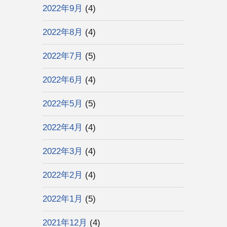
2022年9月
(4)
2022年8月
(4)
2022年7月
(5)
2022年6月
(4)
2022年5月
(5)
2022年4月
(4)
2022年3月
(4)
2022年2月
(4)
2022年1月
(5)
2021年12月
(4)