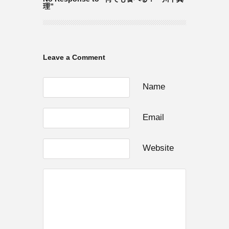
理”
Leave a Comment
Name
Email
Website