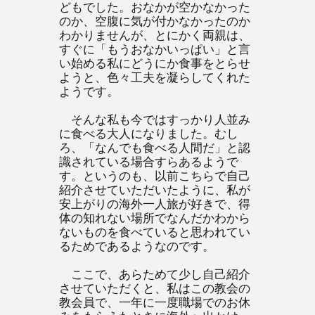
どもでした。おなかが空かなかった
のか、空腹に気が付かなかったのか
わかりませんが、とにかく両親は、
すぐに「もうおなかいっぱい」と言
い始める私にどうにか食事をとらせ
ようと、色々工夫を凝らしてくれた
ようです。
そんな私も今ではすっかり人並み
に食べる大人になりました。むし
ろ、「なんでも食べる人間だ」と認
識されている場合すらあるようで
す。というのも、以前こちらで自己
紹介させていただいたように、私が
安上がりの海外一人旅が好きで、得
体の知れない場所でなんだかわから
ないものを食べていると思われてい
るためであるようなのです。
ここで、あらためて少し自己紹介
させていただくと、私はこの教会の
教会員で、一年に一度職場でのお休