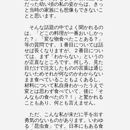
だった幼い頃の私の姿からは、きっ
と当時の家族にも想像もできないこ
とと思います。
そんな話題の中でよく聞かれるの
は、「どこの料理が一番おいしかっ
た？」「変な物食べたことある？」
等の質問です。１番目については話
せば長くなりますが、２番目につい
ては、まず「わからない」というの
が正直なところです。何しろ、見た
目だけで注文したものの言葉は通じ
ないためそれが何なのかわからない
まま食べていることもよくあるし、
材料について私自身わかったうえで
変とは思わず食べていて、後に「そ
んなもの食べたの？！」と驚かれる
こともあり、何とも言えません。
ただ、こんな私が未だに手を出す
勇気のないものがあります。いわゆ
る「昆虫食」です。日本にもある食