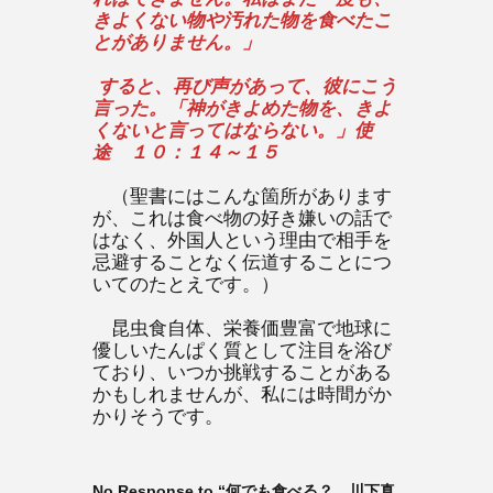
きよくない物や汚れた物を食べたこ
とがありません。」
すると、再び声があって、彼にこう
言った。「神がきよめた物を、きよ
くないと言ってはならない。」使
途 １０：１４～１５
（聖書にはこんな箇所があります
が、これは食べ物の好き嫌いの話で
はなく、外国人という理由で相手を
忌避することなく伝道することにつ
いてのたとえです。）
昆虫食自体、栄養価豊富で地球に
優しいたんぱく質として注目を浴び
ており、いつか挑戦することがある
かもしれませんが、私には時間がか
かりそうです。
No Response to “何でも食べる？ 川下真