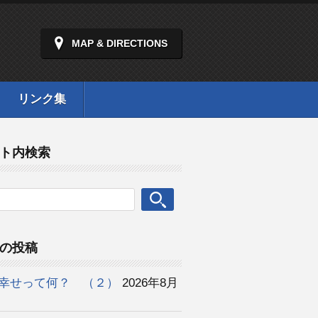
MAP & DIRECTIONS
リンク集
ト内検索
の投稿
幸せって何？ （２）
2026年8月