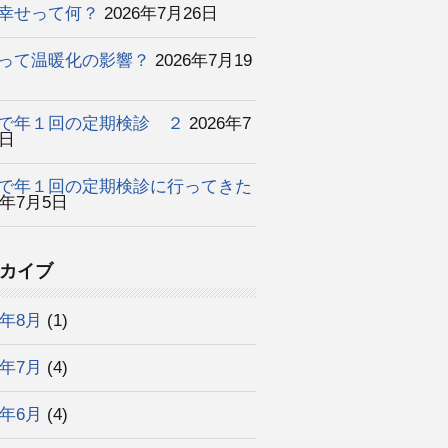
幸せって何？
2026年7月26日
って温暖化の影響？
2026年7月19
で年１回の定期検診 ２
2026年7
2日
で年１回の定期検診に行ってきた
6年7月5日
カイブ
6年8月
(1)
6年7月
(4)
6年6月
(4)