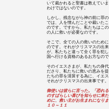
いて裁かれると聖書は教えていま
わけではないのです。
しかし、残念ながら神の前に罪の
では、人を憎んだことや裁いたこ
のです。ですから、私たちはこの
の人に救いが必要なのです。
そこで、全ての人の救いのために
のです。それがクリスマスの出来
が、私たちと違って全く罪を犯し
国へ行ける資格のあるお方なので
そのイエスさまが、私たちの身代
ださり、私たちに救いの恵みを提
たちの罪を清算する為に、イエス
それがクリスマスの出来事です。
御使いは彼らに言った。「恐れる
のすばらしい喜びを知らせに来た
めに、救い主がお生まれになりま
１０～１１