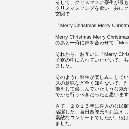
そして、クリスマスに寮生が最も
クリスマスソングを歌い、共にク
玄関で
「Merry Christmas Merry Christ
Merry Christmas Merry Chri
のあと一斉に声を合わせて「Merry 
それから、お互いに「Merry Ch
子寮の中に入れていただいて、共
ました。
そのように寮生が楽しみにしてい
スの意味など全く知らないで、た
換をして楽しんでいたような気が
でから行うべきだったと思います
さて、２０１５年に喜入の公民館
活躍した、宮田四郎氏をお迎えし
素敵なコンサートでしたが、彼は
ました。