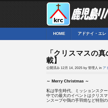
HOME
アドナイ・エレ
「クリスマスの真
載】
公開済み 12月 14, 2025 by 管理人 in
ア
～ Merry Christmas ～
私は学生時代、ミッションスクー
中での最大のイベントはクリスマ
ンスープや鶏の手羽焼など特別の