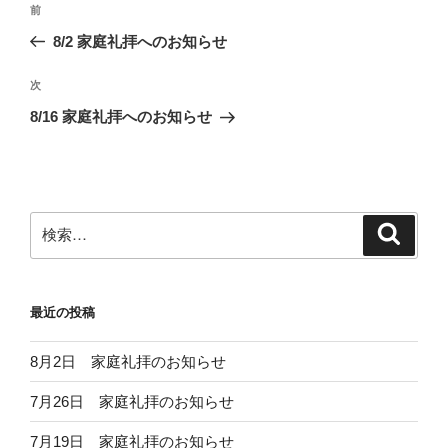
前
前
稿
の
8/2 家庭礼拝へのお知らせ
ナ
投
ビ
稿
次
次
ゲ
の
8/16 家庭礼拝へのお知らせ
投
ー
稿
シ
ョ
ン
検
検
索
索:
最近の投稿
8月2日 家庭礼拝のお知らせ
7月26日 家庭礼拝のお知らせ
7月19日 家庭礼拝のお知らせ