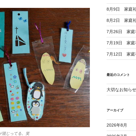
8月9日 家庭
8月2日 家庭
7月26日 家
7月19日 家
7月12日 家
最近のコメント
大切なお知ら
アーカイブ
2026年8月
が混じってる。笑