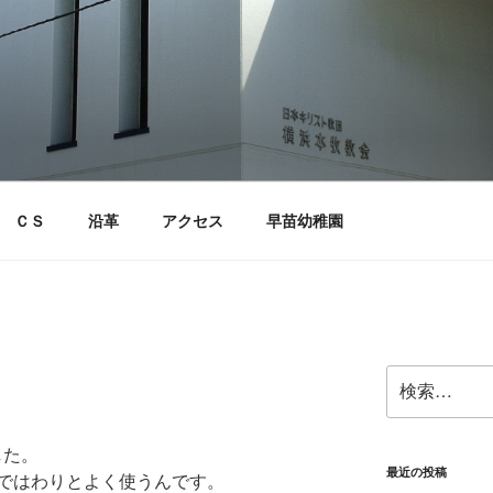
ＣＳ
沿革
アクセス
早苗幼稚園
検
索:
した。
最近の投稿
ではわりとよく使うんです。