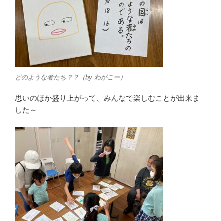
どのような者たち？？（by わがこー）
思いのほか盛り上がって、みんなで楽しむことが出来ま
した～