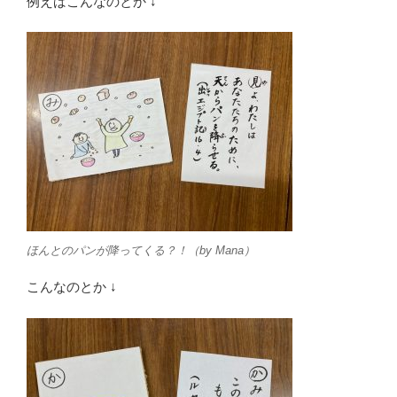
例えばこんなのとか ↓
ほんとのパンが降ってくる？！（by Mana）
こんなのとか ↓