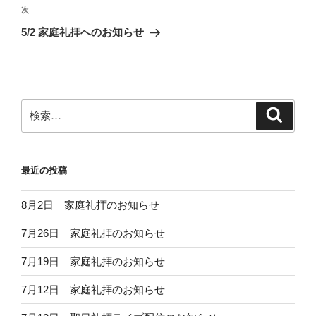
ビ
稿
次
次
ゲ
の
5/2 家庭礼拝へのお知らせ
投
ー
稿
シ
ョ
ン
検
検
索
索:
最近の投稿
8月2日 家庭礼拝のお知らせ
7月26日 家庭礼拝のお知らせ
7月19日 家庭礼拝のお知らせ
7月12日 家庭礼拝のお知らせ