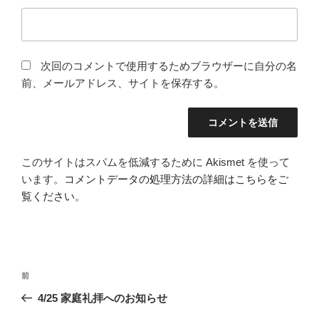
次回のコメントで使用するためブラウザーに自分の名
前、メールアドレス、サイトを保存する。
このサイトはスパムを低減するために Akismet を使って
います。
コメントデータの処理方法の詳細はこちらをご
覧ください
。
投
前
前
稿
の
4/25 家庭礼拝へのお知らせ
ナ
投