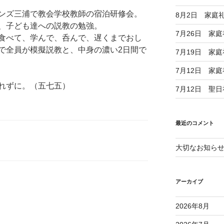
ンズ三浦で教会学校教師の宿泊研修会。
8月2日 家庭
、子ども達への説教の勉強。
7月26日 家
食べて、学んで、呑んで、遅くまでおし
で全員が模擬説教と、中身の濃い2日間で
7月19日 家
7月12日 家
れずに。（五七五）
7月12日 聖
最近のコメント
大切なお知ら
アーカイブ
2026年8月