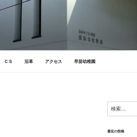
ＣＳ
沿革
アクセス
早苗幼稚園
検
索:
最近の投稿