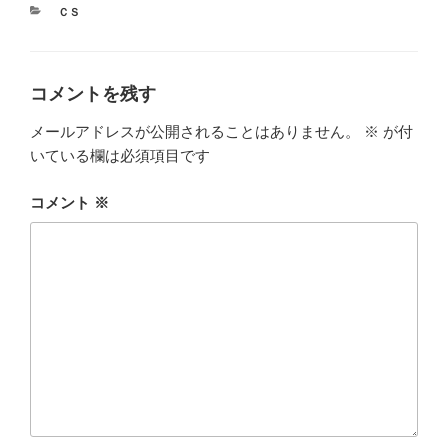
カ
ＣＳ
テ
ゴ
リ
ー
コメントを残す
メールアドレスが公開されることはありません。
※
が付
いている欄は必須項目です
コメント
※