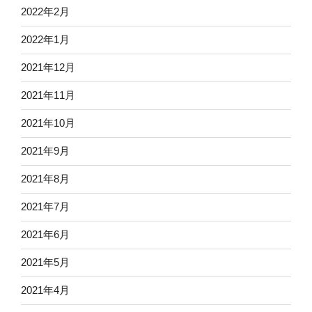
2022年2月
2022年1月
2021年12月
2021年11月
2021年10月
2021年9月
2021年8月
2021年7月
2021年6月
2021年5月
2021年4月