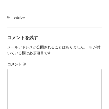
カ
お知らせ
テ
ゴ
リ
ー
コメントを残す
メールアドレスが公開されることはありません。
※
が付
いている欄は必須項目です
コメント
※