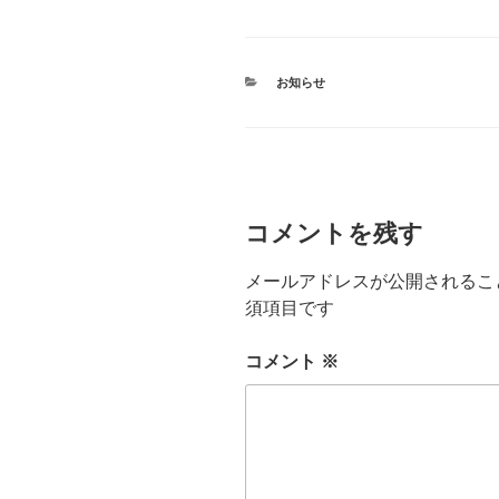
カ
お知らせ
テ
ゴ
リ
ー
コメントを残す
メールアドレスが公開されるこ
須項目です
コメント
※