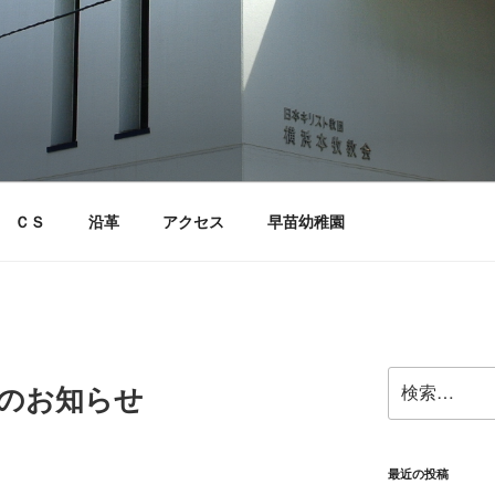
ＣＳ
沿革
アクセス
早苗幼稚園
検
拝のお知らせ
索:
最近の投稿