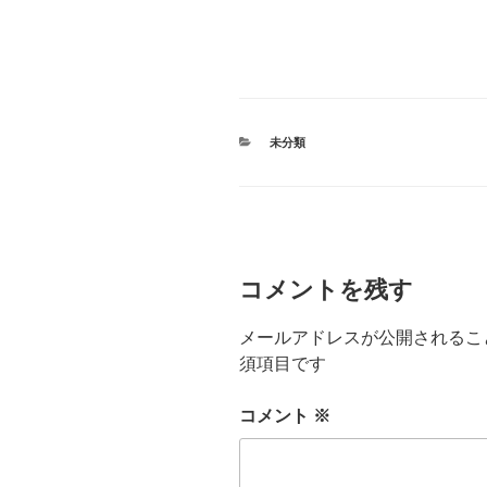
カ
未分類
テ
ゴ
リ
ー
コメントを残す
メールアドレスが公開されるこ
須項目です
コメント
※