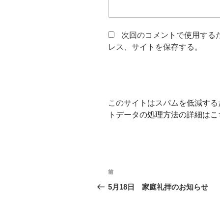
次回のコメントで使用する
レス、サイトを保存する。
このサイトはスパムを低減するため
トデータの処理方法の詳細はこ
投
前
前
稿
の
5月18日 家庭礼拝のお知らせ
投
ナ
稿