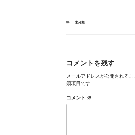
カ
未分類
テ
ゴ
リ
ー
コメントを残す
メールアドレスが公開されるこ
須項目です
コメント
※