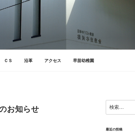
ＣＳ
沿革
アクセス
早苗幼稚園
検
拝のお知らせ
索:
～
最近の投稿