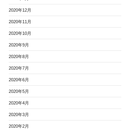
2020年12月
2020年11月
2020年10月
2020年9月
2020年8月
2020年7月
2020年6月
2020年5月
2020年4月
2020年3月
2020年2月